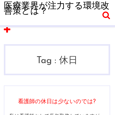
医療業界が注力する環境改
善策とは？
Tag :
休日
看護師の休日は少ないのでは?